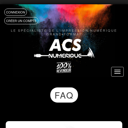
CONNEXION
CRÉER UN COMPTE
LE SPÉCIALISTE DE L'IMPRESSION NUMÉRIQUE
GRAND FORMAT
Toggle
navigat
FAQ